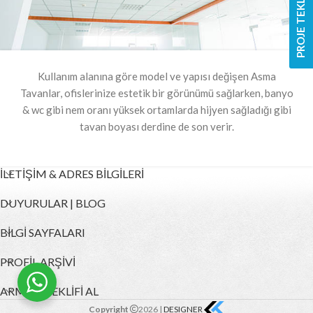
PROJE TEKLİF FORMU
Kullanım alanına göre model ve yapısı değişen Asma
Tavanlar, ofislerinize estetik bir görünümü sağlarken, banyo
& wc gibi nem oranı yüksek ortamlarda hijyen sağladığı gibi
tavan boyası derdine de son verir.
İLETİŞİM & ADRES BİLGİLERİ
DUYURULAR | BLOG
BİLGİ SAYFALARI
PROFİL ARŞİVİ
ARMUT TEKLİFİ AL
Copyright
2026 |
DESIGNER