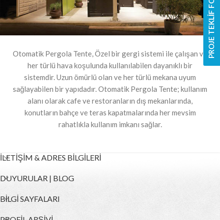
PROJE TEKLİF FORMU
Otomatik Pergola Tente, Özel bir gergi sistemi ile çalışan ve
her türlü hava koşulunda kullanılabilen dayanıklı bir
sistemdir. Uzun ömürlü olan ve her türlü mekana uyum
sağlayabilen bir yapıdadır. Otomatik Pergola Tente; kullanım
alanı olarak cafe ve restoranların dış mekanlarında,
konutların bahçe ve teras kapatmalarında her mevsim
rahatlıkla kullanım imkanı sağlar.
İLETİŞİM & ADRES BİLGİLERİ
DUYURULAR | BLOG
BİLGİ SAYFALARI
PROFİL ARŞİVİ