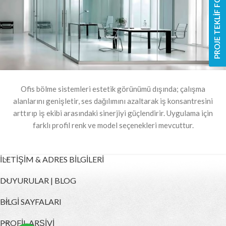
PROJE TEKLİF FORMU
Ofis bölme sistemleri estetik görünümü dışında; çalışma
alanlarını genişletir, ses dağılımını azaltarak iş konsantresini
arttırıp iş ekibi arasındaki sinerjiyi güçlendirir. Uygulama için
farklı profil renk ve model seçenekleri mevcuttur.
İLETİŞİM & ADRES BİLGİLERİ
DUYURULAR | BLOG
BİLGİ SAYFALARI
PROFİL ARŞİVİ