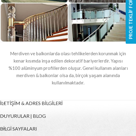
PROJE TEKLİF FORMU
Merdiven ve balkonlarda olası tehlikelerden korunmak için
kenar kısımda inşa edilen dekoratif bariyerlerdir. Yapısı
%100 alüminyum profillerden oluşur. Genel kullanım alanları
merdiven & balkonlar olsa da, birçok yaşam alanında
kullanılmaktadır.
İLETİŞİM & ADRES BİLGİLERİ
DUYURULAR | BLOG
BİLGİ SAYFALARI